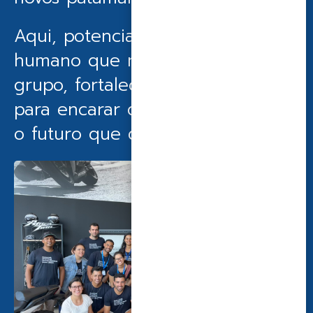
Aqui, potencializamos o capital
humano que move o nosso
grupo, fortalecendo cada líder
para encarar desafios e construir
o futuro que queremos juntos.