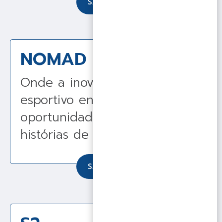
SAIBA MAIS
NOMAD
Onde a inovação e o espírito
esportivo encontram
oportunidades para criar
histórias de sucesso.
SAIBA MAIS