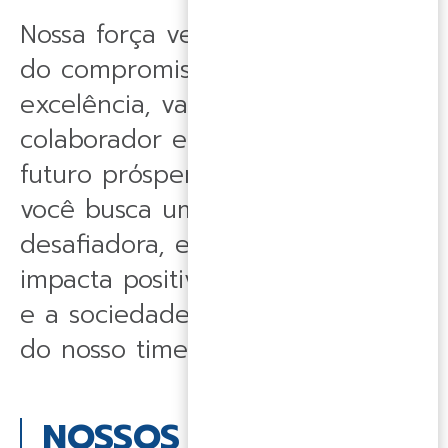
Nossa força vem das parcerias e
do compromisso com a
excelência, valorizando cada
colaborador e investindo em um
futuro próspero e sustentável. Se
você busca uma carreira
desafiadora, em um grupo que
impacta positivamente o mercado
e a sociedade, venha fazer parte
do nosso time.
NOSSOS VALORES