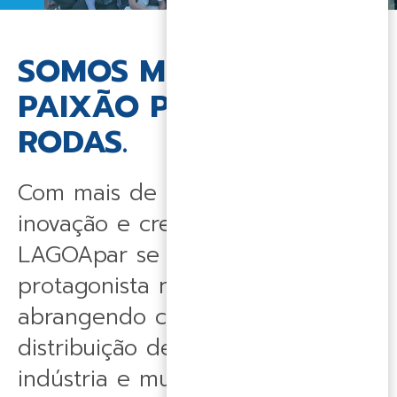
SOMOS MOVIDOS PELA
PAIXÃO POR DUAS
RODAS.
Com mais de quatro décadas de
inovação e crescimento, a
LAGOApar se destaca como
protagonista no mercado,
abrangendo concessionárias,
distribuição de peças, vestuário,
indústria e muito mais.