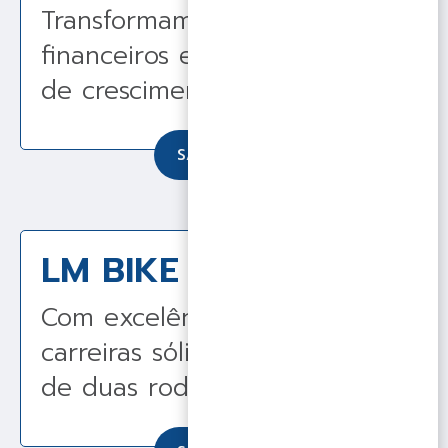
Transformamos desafios
financeiros em oportunidade
de crescimento.
SAIBA MAIS
LM BIKE – LM MOTO
Com excelência, construímos
carreiras sólidas no mercado
de duas rodas.