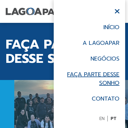
INÍCIO
FAÇA PARTE
A LAGOAPAR
DESSE SONHO
NEGÓCIOS
FAÇA PARTE DESSE
SONHO
CONTATO
EN
PT