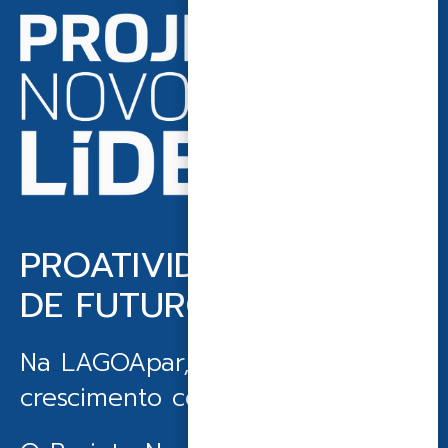
PROATIVIDADE E VISÃO
DE FUTURO
Na LAGOApar, acreditamos que o
crescimento começa de dentro.