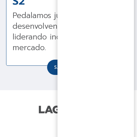
S2
Pedalamos juntos no futuro,
desenvolvendo talentos e
liderando inovação no
mercado.
SAIBA MAIS