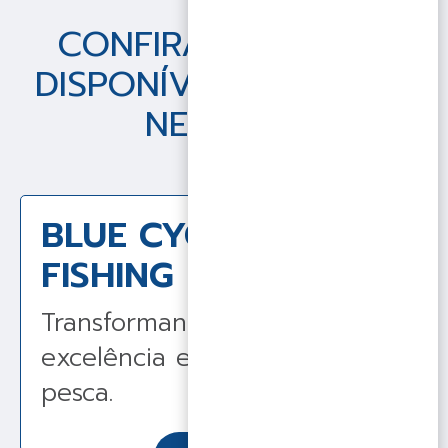
CONFIRA AS VAGAS
DISPONÍVEIS EM CADA
NEGÓCIO
BLUE CYCLE &
FISHING
Transformando vidas com
excelência em ciclismo e
pesca.