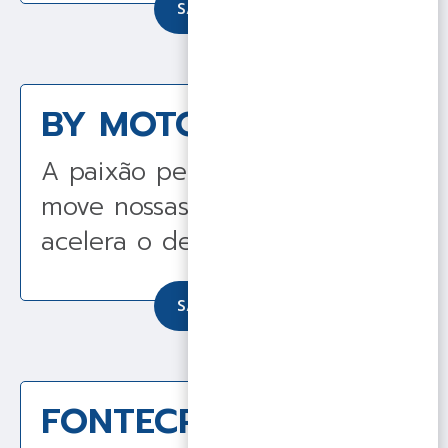
SAIBA MAIS
BY MOTO – OTOBAI
A paixão pelas duas rodas
move nossas conquistas e
acelera o desenvolvimento.
SAIBA MAIS
FONTECRED