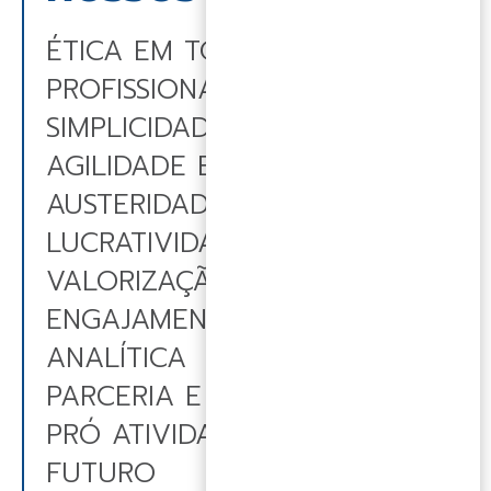
ÉTICA EM TODAS AS AÇÕES
PROFISSIONALISMO E
SIMPLICIDADE
AGILIDADE E OBJETIVIDADE
AUSTERIDADE PARA
LUCRATIVIDADE
VALORIZAÇÃO DAS PESSOAS
ENGAJAMENTO E VISÃO
ANALÍTICA
PARCERIA E COOPERAÇÃO
PRÓ ATIVIDADE E VISÃO DE
FUTURO