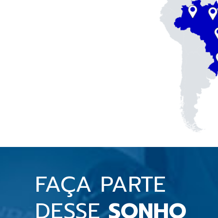
FAÇA PARTE
DESSE
SONHO