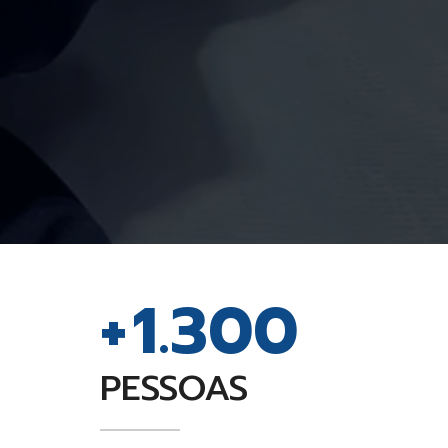
+
1.300
PESSOAS