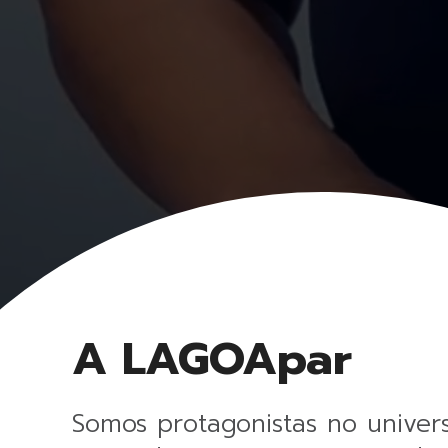
A LAGOApar
Somos protagonistas no univer