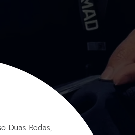
so Duas Rodas,