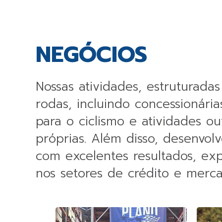
NEGÓCIOS
Nossas atividades, estruturad
rodas, incluindo concessionária
para o ciclismo e atividades o
próprias. Além disso, desenvol
com excelentes resultados, e
nos setores de crédito e mercad