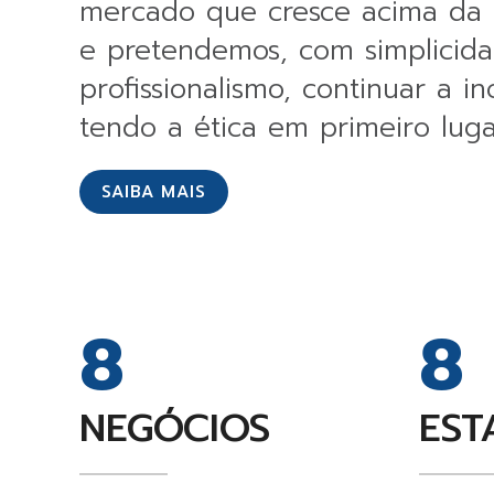
mercado que cresce acima da 
e pretendemos, com simplicid
profissionalismo, continuar a in
tendo a ética em primeiro luga
SAIBA MAIS
8
8
NEGÓCIOS
EST