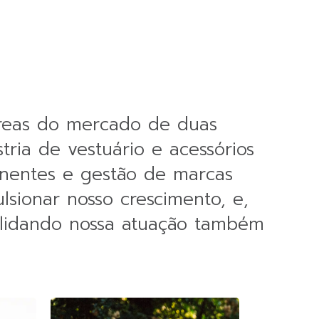
 áreas do mercado de duas
stria de vestuário e acessórios
ponentes e gestão de marcas
lsionar nosso crescimento, e,
olidando nossa atuação também