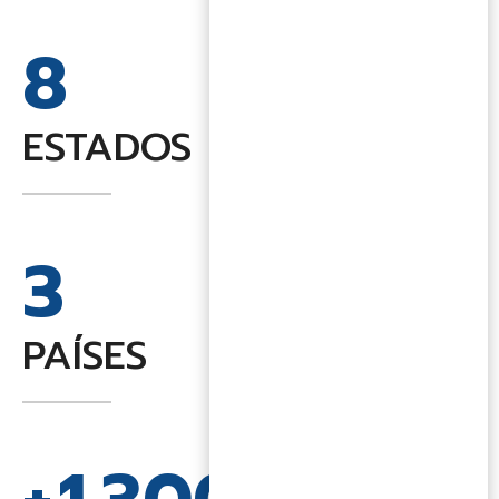
8
ESTADOS
3
PAÍSES