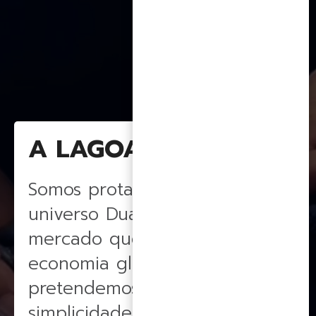
A LAGOApar
Somos protagonistas no
universo Duas Rodas,
mercado que cresce acima da
economia global, e
pretendemos, com
simplicidade e