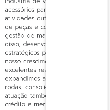
indústria de vestuário e
acessórios para o ciclismo e
atividades outdoor, distribuição
de peças e componentes e
gestão de marcas próprias. Além
disso, desenvolvemos negócios
estratégicos para impulsionar
nosso crescimento, e, com
excelentes resultados,
expandimos além das duas
rodas, consolidando nossa
atuação também nos setores de
crédito e mercado imobiliário.