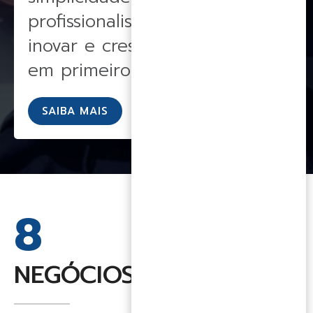
profissionalismo, continuar a
inovar e crescer, tendo a ética
em primeiro lugar.
SAIBA MAIS
8
NEGÓCIOS