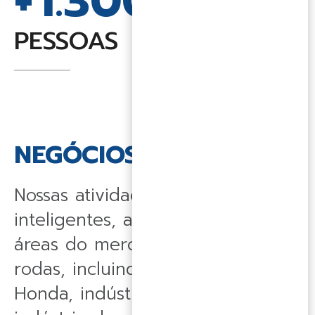
+
1.300
PESSOAS
NEGÓCIOS
Nossas atividades, estruturadas e
inteligentes, abrangem todas as
áreas do mercado de duas
rodas, incluindo concessionárias
Honda, indústria de bicicletas,