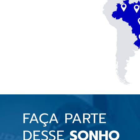
FAÇA PARTE
DESSE
SONHO