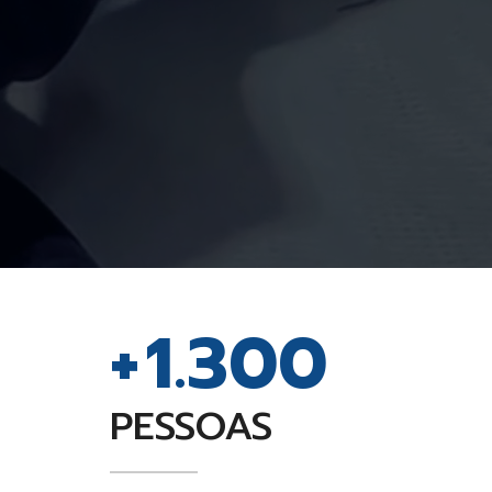
+
1.300
PESSOAS