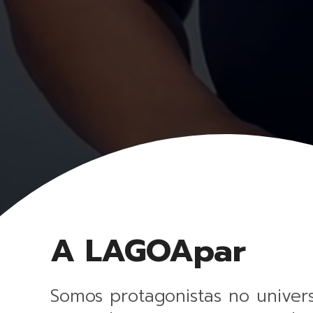
A LAGOApar
Somos protagonistas no univer