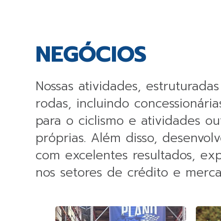
NEGÓCIOS
Nossas atividades, estruturad
rodas, incluindo concessionária
para o ciclismo e atividades o
próprias. Além disso, desenvol
com excelentes resultados, e
nos setores de crédito e mercad