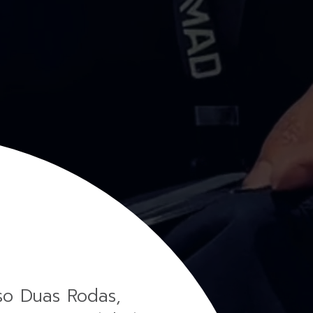
so Duas Rodas,