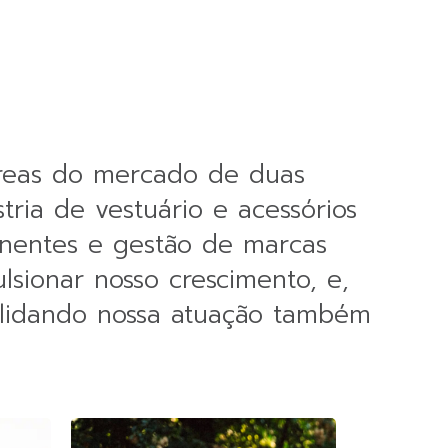
 áreas do mercado de duas
stria de vestuário e acessórios
ponentes e gestão de marcas
lsionar nosso crescimento, e,
olidando nossa atuação também