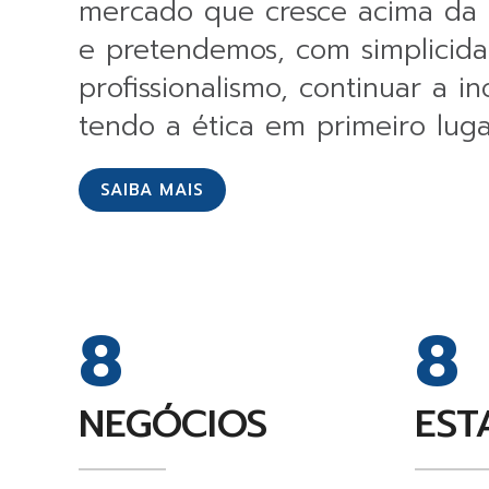
mercado que cresce acima da 
e pretendemos, com simplicid
profissionalismo, continuar a in
tendo a ética em primeiro luga
SAIBA MAIS
8
8
NEGÓCIOS
EST