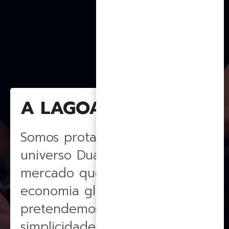
A LAGOApar
Somos protagonistas no
universo Duas Rodas,
mercado que cresce acima da
economia global, e
pretendemos, com
simplicidade e