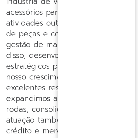
indústria de vestuário e
acessórios para o ciclismo e
atividades outdoor, distribuição
de peças e componentes e
gestão de marcas próprias. Além
disso, desenvolvemos negócios
estratégicos para impulsionar
nosso crescimento, e, com
excelentes resultados,
expandimos além das duas
rodas, consolidando nossa
atuação também nos setores de
crédito e mercado imobiliário.