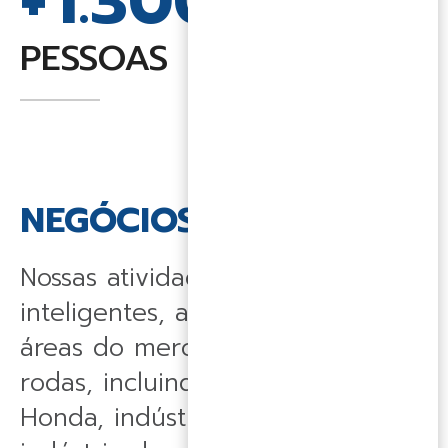
+
1.300
PESSOAS
NEGÓCIOS
Nossas atividades, estruturadas e
inteligentes, abrangem todas as
áreas do mercado de duas
rodas, incluindo concessionárias
Honda, indústria de bicicletas,