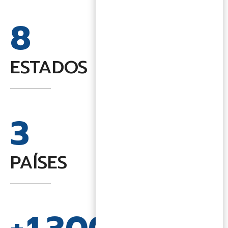
8
ESTADOS
3
PAÍSES