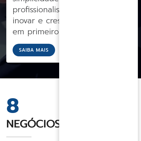
profissionalismo, continuar a
inovar e crescer, tendo a ética
em primeiro lugar.
SAIBA MAIS
8
NEGÓCIOS